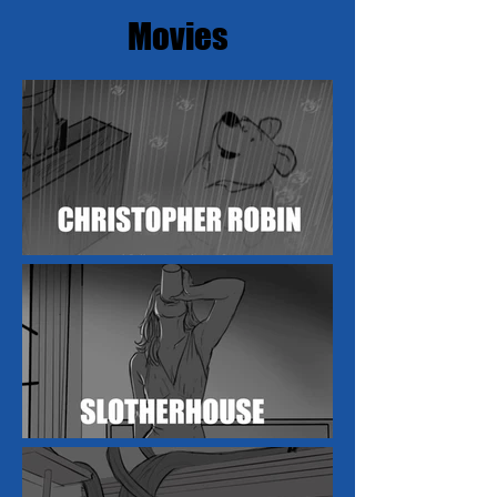
Movies